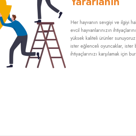
Yararlanın
Her hayvanın sevgiyi ve ilgiyi ha
evcil hayvanlarınızın ihtiyaçları
yüksek kaliteli ürünler sunuyoruz.
ister eğlenceli oyuncaklar, iste
ihtiyaçlarınızı karşılamak için bu