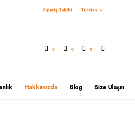
Sipariş Takibi
Turkish
0
0
0
anlık
Hakkımızda
Blog
Bize Ulaşın