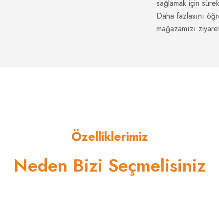
sağlamak için sürekl
Daha fazlasını öğr
mağazamızı ziyaret
Özelliklerimiz
Neden Bizi Seçmelisiniz