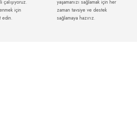
i çalışıyoruz.
yaşamanızı sağlamak için her
enmek için
zaman tavsiye ve destek
 edin.
sağlamaya hazırız.