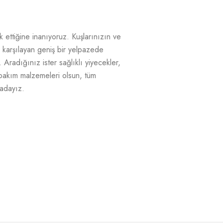
k ettiğine inanıyoruz. Kuşlarınızın ve
nı karşılayan geniş bir yelpazede
 Aradığınız ister sağlıklı yiyecekler,
r bakım malzemeleri olsun, tüm
radayız.