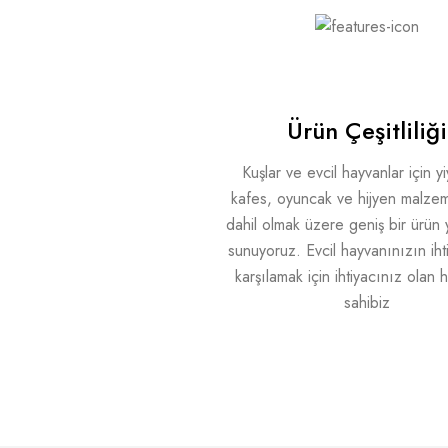
Ürün Çeşitliliği
Kuşlar ve evcil hayvanlar için y
kafes, oyuncak ve hijyen malzem
dahil olmak üzere geniş bir ürün 
sunuyoruz. Evcil hayvanınızın ihti
karşılamak için ihtiyacınız olan 
sahibiz