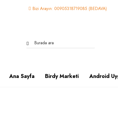
Bizi Arayın: 00905318719085 (BEDAVA)
Ana Sayfa
Birdy Marketi
Android Uy