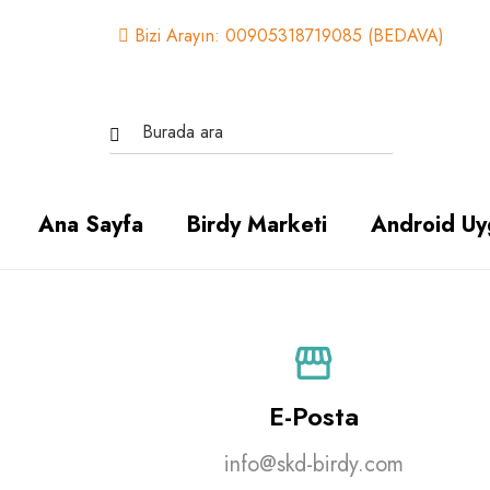
Bizi Arayın: 00905318719085 (BEDAVA)
Ana Sayfa
Birdy Marketi
Android Uy
E-Posta
info@skd-birdy.com