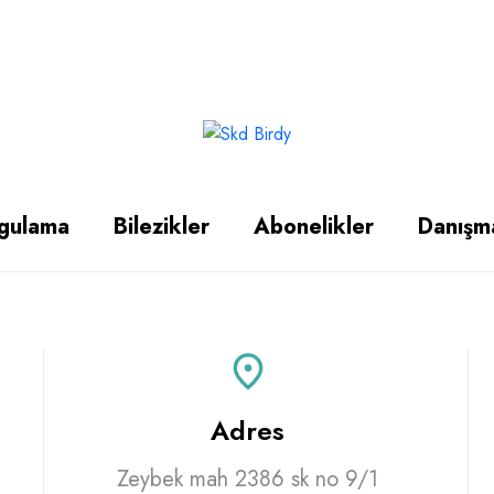
gulama
Bilezikler
Abonelikler
Danışm
Adres
Zeybek mah 2386 sk no 9/1