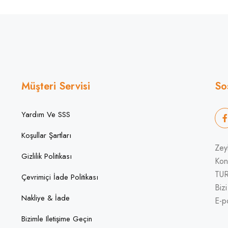
Müşteri Servisi
So
Yardım Ve SSS
Koşullar Şartları
Zey
Gizlilik Politikası
Kon
TU
Çevrimiçi İade Politikası
Biz
Nakliye & İade
E-p
Bizimle Iletişime Geçin