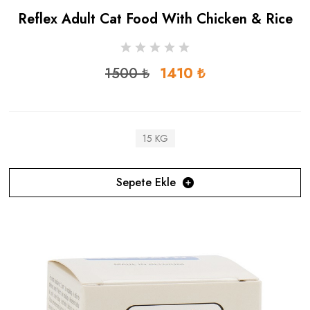
Reflex Adult Cat Food With Chicken & Rice
1500 ₺
1410 ₺
15 KG
Sepete Ekle