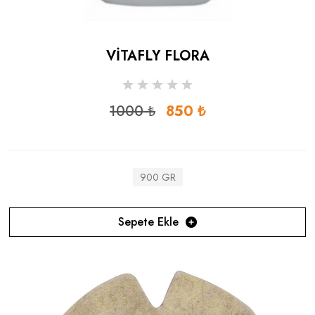
VİTAFLY FLORA
1000 ₺
850 ₺
900 GR
Sepete Ekle