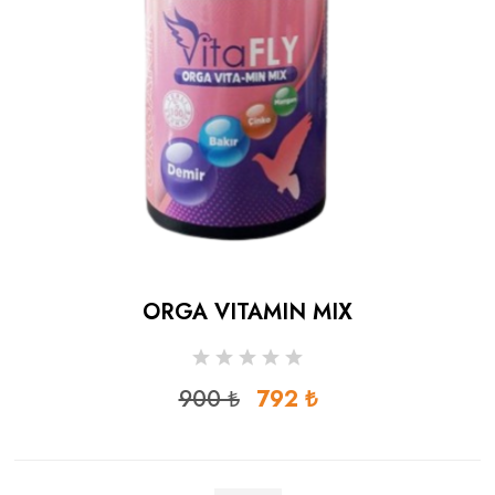
ORGA VITAMIN MIX
900 ₺
792 ₺