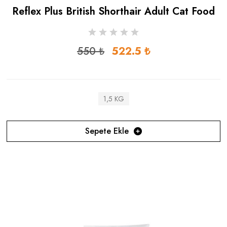
Reflex Plus British Shorthair Adult Cat Food
550 ₺
522.5 ₺
1,5 KG
Sepete Ekle