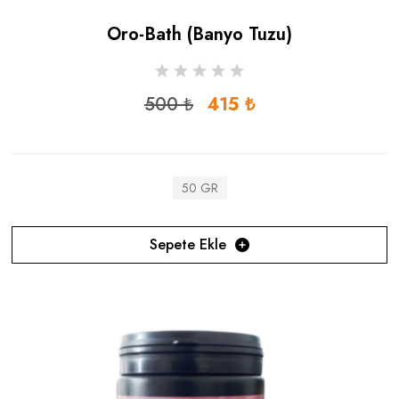
Oro-Bath (banyo Tuzu)
500 ₺
415 ₺
50 GR
Sepete Ekle