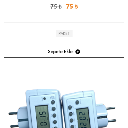
75 ₺
75 ₺
PAKET
Sepete Ekle