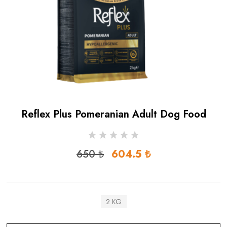
Reflex Plus Pomeranian Adult Dog Food
650 ₺
604.5 ₺
2 KG