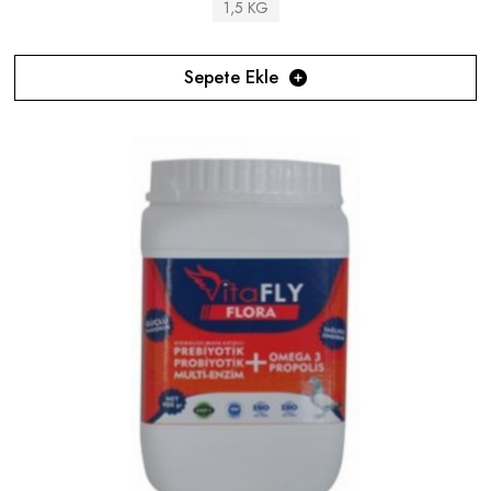
1,5 KG
Sepete Ekle