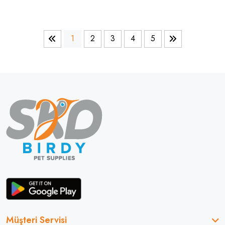
1
2
3
4
5
Müşteri Servisi