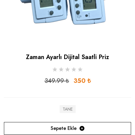
Zaman Ayarlı Dijital Saatli Priz
349.99 ₺
350 ₺
TANE
Sepete Ekle