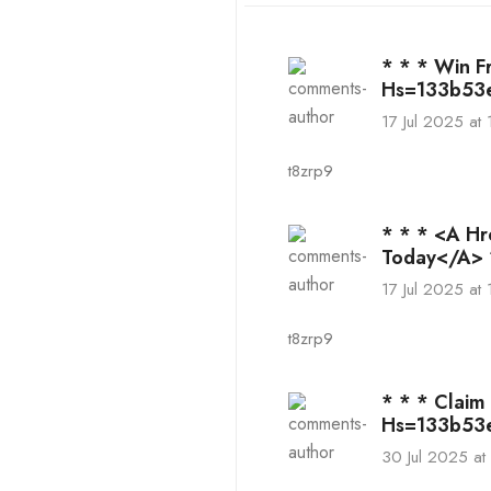
* * * Win F
Hs=133b53
17 Jul 2025 at 
t8zrp9
* * * <a H
Today</a> 
17 Jul 2025 at 
t8zrp9
* * * Claim
Hs=133b53
30 Jul 2025 at 