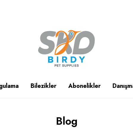
gulama
Bilezikler
Abonelikler
Danışm
Blog