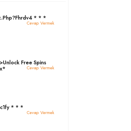
x.php?fhrdv4 * * *
Cevap Vermek
>Unlock Free Spins
Cevap Vermek
х*
c1fy * * *
Cevap Vermek