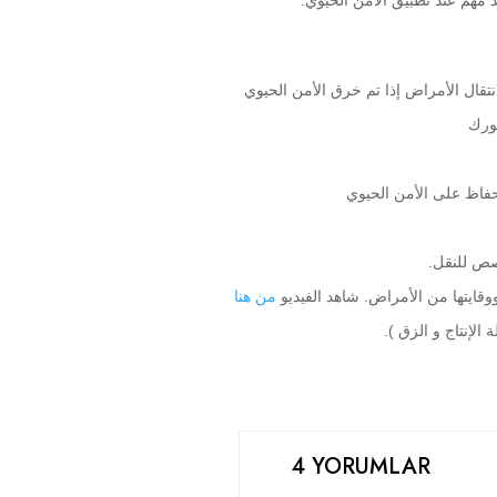
تقال الأمراض إذا تم خرق الأمن الحيوي
يورك
حفاظ على الأمن الحيوي
صص للنقل.
قايتها من الأمراض. شاهد الفيديو 
من هنا
لإنتاج و الزق ).
4 YORUMLAR