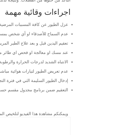
اجراءات وقائية مهمة
عزل الطيور عن كافة المسببات المرضية و
عدم السماح للأصدقاء او أي شخص بمسك ا
تعقيم اليدين قبل و بعد علاج الطير المر
عند مسك او معالجة او فحص اي طائر مري
الانتباه الشديد لدرجات الحرارة والرطوب
عدم تعريض الطيور لتيارات هوائية مبا
إدخال الطيور السليمة التي في فترة التج
التعقيم ضمن برنامج مجدول مقسم حسب الط
ويمكنكم مشاهدة هذا الفيديو لتلخيص ا