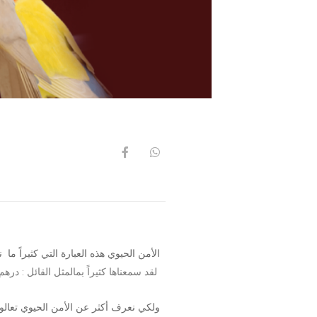
الأمن الحيوي هذه العبارة التي كثيراً ما 
لقد سمعناها كثيراً بمالمثل القائل : درهم وقاية خير من قنطار علاج
ولكي نعرف أكثر عن الأمن الحيوي تعالوا