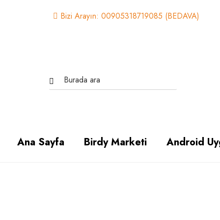
Bizi Arayın: 00905318719085 (BEDAVA)
Ana Sayfa
Birdy Marketi
Android Uy