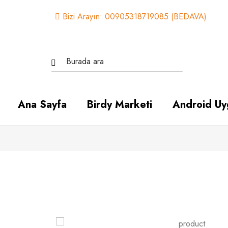
Bizi Arayın: 00905318719085 (BEDAVA)
Ana Sayfa
Birdy Marketi
Android Uy