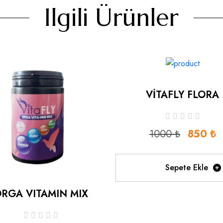
Ilgili Ürünler
VİTAFLY FLORA
1000 ₺
850 ₺
Sepete Ekle
RGA VITAMIN MIX