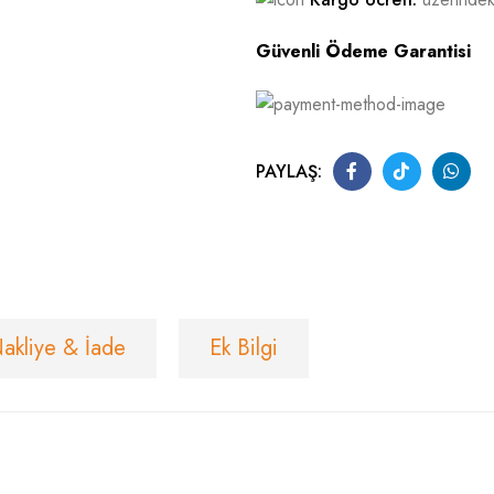
Güvenli Ödeme Garantisi
PAYLAŞ:
akliye & İade
Ek Bilgi