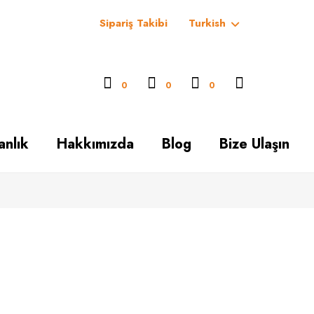
Sipariş Takibi
Turkish
0
0
0
anlık
Hakkımızda
Blog
Bize Ulaşın