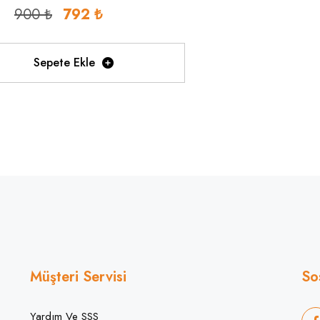
900 ₺
792 ₺
Sepete Ekle
Müşteri Servisi
So
Yardım Ve SSS