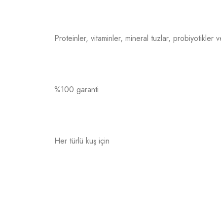
Proteinler, vitaminler, mineral tuzlar, probiyotikler 
%100 garanti
Her türlü kuş için