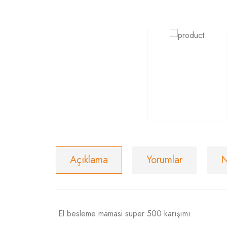
Açıklama
Yorumlar
N
El besleme mamasi super 500 karışımı