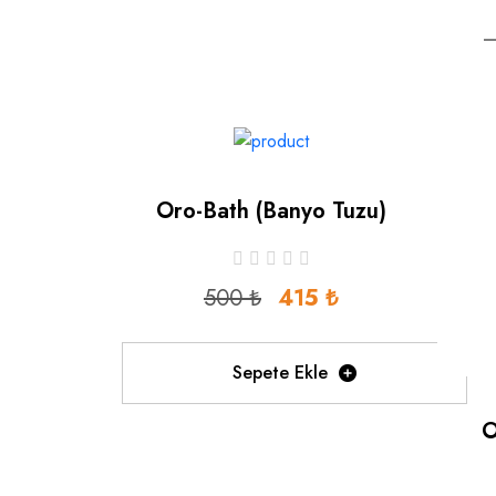
Oro-Bath (banyo Tuzu)
500 ₺
415 ₺
Sepete Ekle
O