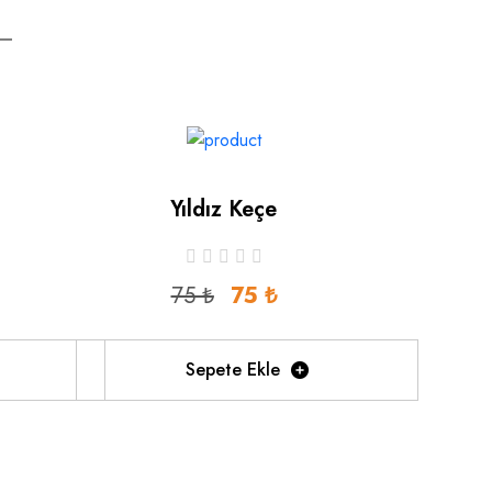
Yıldız Keçe
75 ₺
75 ₺
Sepete Ekle